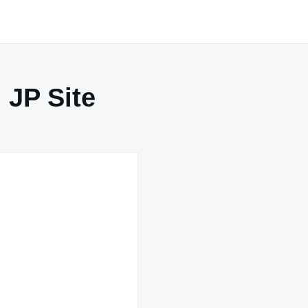
 JP Site