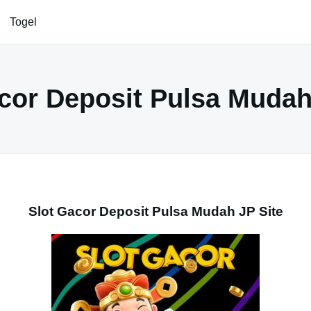
Togel
cor Deposit Pulsa Mudah
Slot Gacor Deposit Pulsa Mudah JP Site