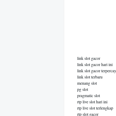
link slot gacor
link slot gacor hari ini
link slot gacor terperca
link slot terbaru
menang slot
pg slot
pragmatic slot
rtp live slot hari ini
rtp live slot terlengkap
rtp slot gacor