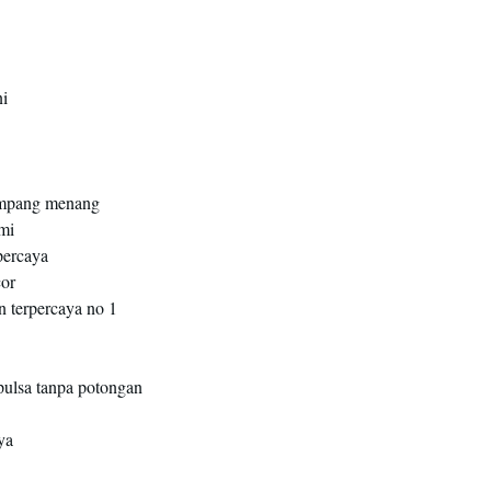
ni
gampang menang
smi
rpercaya
cor
an terpercaya no 1
 pulsa tanpa potongan
ya