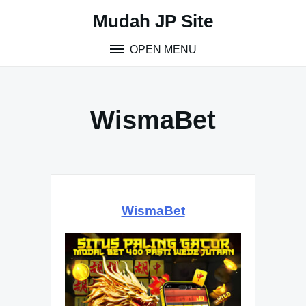
Skip
Mudah JP Site
to
content
OPEN MENU
WismaBet
WismaBet