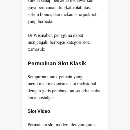
karena setiap penyedia menawarkan
gaya permainan, tingkat volatilitas,
sistem bonus, dan mekanisme jackpot
yang berbeda.
Di Wismabet, pengguna dapat
menjelajahi berbagai kategori slot,
termasuk:
Permainan Slot Klasik
Sempurna untuk pemain yang
menikmati mekanisme slot tradisional
dengan garis pembayaran sederhana dan
tema nostalgia.
Slot Video
Permainan slot modern dengan grafis