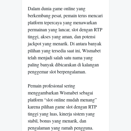
Dalam dunia game online yang
berkembang pesat, pemain terus mencari
platform tepercaya yang menawarkan
permainan yang lancar, slot dengan RTP
tinggi, akses yang aman, dan potensi
jackpot yang menarik. Di antara banyak
pilihan yang tersedia saat ini, Wismabet
telah menjadi salah satu nama yang
paling banyak dibicarakan di kalangan
penggemar slot berpengalaman.
Pemain profesional sering
menggambarkan Wismabet sebagai
platform “slot online mudah menang”
karena pilihan game slot dengan RTP
tinggi yang luas, kinerja sistem yang
stabil, bonus yang menarik, dan
pengalaman yang ramah pengguna.