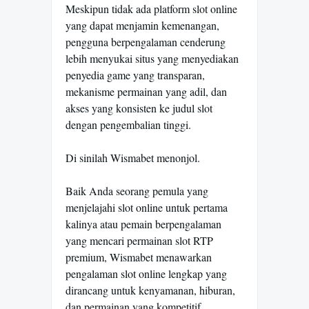
Meskipun tidak ada platform slot online
yang dapat menjamin kemenangan,
pengguna berpengalaman cenderung
lebih menyukai situs yang menyediakan
penyedia game yang transparan,
mekanisme permainan yang adil, dan
akses yang konsisten ke judul slot
dengan pengembalian tinggi.
Di sinilah Wismabet menonjol.
Baik Anda seorang pemula yang
menjelajahi slot online untuk pertama
kalinya atau pemain berpengalaman
yang mencari permainan slot RTP
premium, Wismabet menawarkan
pengalaman slot online lengkap yang
dirancang untuk kenyamanan, hiburan,
dan permainan yang kompetitif.