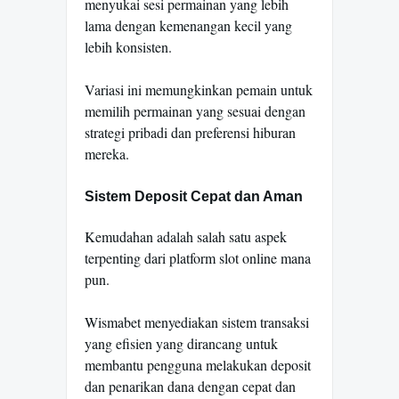
menyukai sesi permainan yang lebih
lama dengan kemenangan kecil yang
lebih konsisten.
Variasi ini memungkinkan pemain untuk
memilih permainan yang sesuai dengan
strategi pribadi dan preferensi hiburan
mereka.
Sistem Deposit Cepat dan Aman
Kemudahan adalah salah satu aspek
terpenting dari platform slot online mana
pun.
Wismabet menyediakan sistem transaksi
yang efisien yang dirancang untuk
membantu pengguna melakukan deposit
dan penarikan dana dengan cepat dan